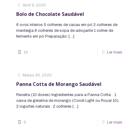
Abril 9, 2020
Bolo de Chocolate Saudável
6 ovos inteiros 5 colheres de cacau em pó 2 colheres de
manteiga 6 colheres de sopa de adoçante 1 colher de
fermento em pó Preparação:
[…]
19
Ler mais
Março 30, 2020
Panna Cotta de Morango Saudável
Receita (10 doses) Ingredientes para a Panna Cotta: . 1
caixa de gelatina de morango (Condi Light ou Royal 10).
2 iogurtes naturais . 2 colheres
[…]
6
Ler mais