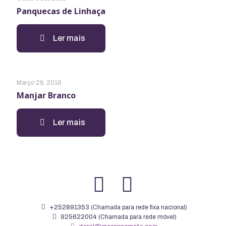
Panquecas de Linhaça
Ler mais
Março 26, 2019
Manjar Branco
Ler mais
+252891353
(Chamada para rede fixa nacional)
925622004
(Chamada para rede móvel)