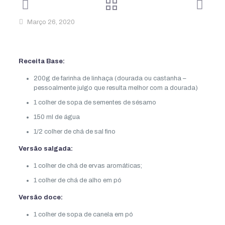
Março 26, 2020
Receita Base:
200g de farinha de linhaça (dourada ou castanha –
pessoalmente julgo que resulta melhor com a dourada)
1 colher de sopa de sementes de sésamo
150 ml de água
1/2 colher de chá de sal fino
Versão salgada:
1 colher de chá de ervas aromáticas;
1 colher de chá de alho em pó
Versão doce:
1 colher de sopa de canela em pó