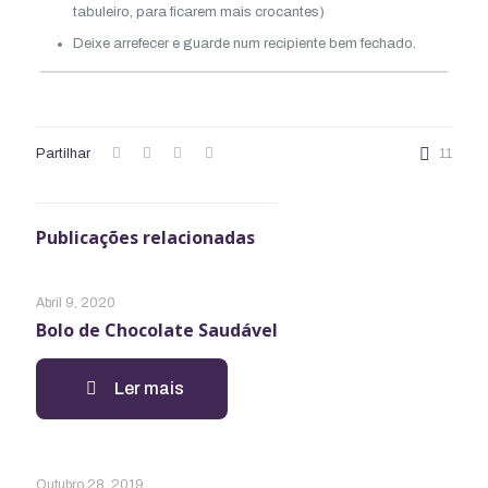
tabuleiro, para ficarem mais crocantes)
Deixe arrefecer e guarde num recipiente bem fechado.
Partilhar
11
Publicações relacionadas
Abril 9, 2020
Bolo de Chocolate Saudável
Ler mais
Outubro 28, 2019