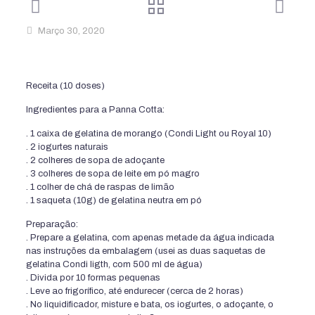
Março 30, 2020
Receita (10 doses)
Ingredientes para a Panna Cotta:
. 1 caixa de gelatina de morango (Condi Light ou Royal 10)
. 2 iogurtes naturais
. 2 colheres de sopa de adoçante
. 3 colheres de sopa de leite em pó magro
. 1 colher de chá de raspas de limão
. 1 saqueta (10g) de gelatina neutra em pó
Preparação:
. Prepare a gelatina, com apenas metade da água indicada
nas instruções da embalagem (usei as duas saquetas de
gelatina Condi ligth, com 500 ml de água)
. Divida por 10 formas pequenas
. Leve ao frigorífico, até endurecer (cerca de 2 horas)
. No liquidificador, misture e bata, os iogurtes, o adoçante, o