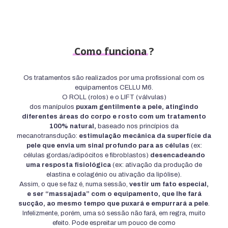
Como
funciona
?
Os tratamentos são realizados por uma profissional com os
equipamentos CELLU M6.
O ROLL (rolos) e o LIFT (válvulas)
dos manípulos
puxam gentilmente a pele, atingindo
diferentes áreas do corpo e rosto com um tratamento
100% natural,
baseado nos princípios da
mecanotransdução:
estimulação mecânica da superfície da
pele que envia um sinal profundo para as células
(ex:
células gordas/adipócitos e fibroblastos)
desencadeando
uma resposta fisiológica
(ex: ativação da produção de
elastina e colagénio ou ativação da lipólise).
Assim, o que se faz é, numa sessão,
vestir um fato especial,
e ser “massajada” com o equipamento, que lhe fará
sucção, ao mesmo tempo que puxará e empurrará a pele
.
Infelizmente, porém, uma só sessão não fará, em regra, muito
efeito. Pode espreitar um pouco de como