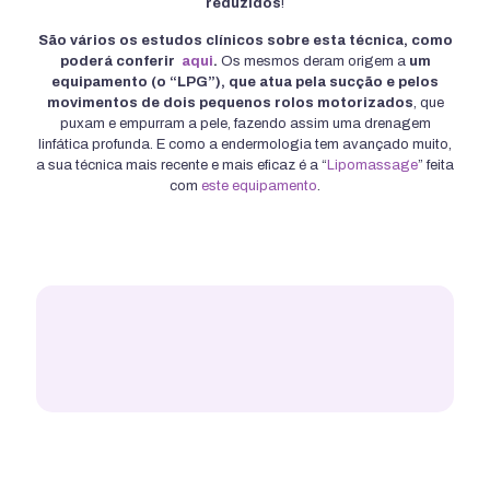
reduzidos
!
São vários os estudos clínicos sobre esta técnica, como
poderá conferir
aqui
.
Os mesmos deram origem a
um
equipamento (o “LPG”), que atua pela sucção e pelos
movimentos de dois pequenos rolos motorizados
, que
puxam e empurram a pele, fazendo assim uma drenagem
linfática profunda. E como a endermologia tem avançado muito,
a sua técnica mais recente e mais eficaz é a “
Lipomassage
” feita
com
este equipamento
.