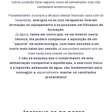
outros poderão fazer alguma coisa de semelhante, mas não
verdadeira endermologia.
Paralelamente, e porque a eficácia destas técnicas varia com os
terapeutas,
averigue se as (os) terapeutas tiveram
formação no equipamento e se possuem certificados de
formação
.
Já agora,
tenha em conta que, se vai investir nesta
técnica, lhe poderá compensar a aquisição de um
“pacote” de endermologia, com mais sessões e um
custo mais baixo por sessão
, já que poderá sempre usá-las
mais tarde para manter os resultados.
E
não se esqueça que o cumprimento de uma
alimentação compatível e equilibrada, o exercício físico
e a ingestão adequada de água, são fundamentais para
conseguir e
, especialmente,
manter os resultados
pretendidos
!