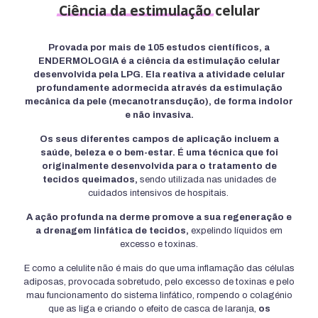
Ciência
da
estimulação
celular
Provada por mais de 105 estudos científicos, a
ENDERMOLOGIA é a ciência da estimulação celular
desenvolvida pela LPG. Ela reativa a atividade celular
profundamente adormecida através da estimulação
mecânica da pele (mecanotransdução), de forma indolor
e não invasiva.
Os seus diferentes campos de aplicação incluem a
saúde, beleza e o bem-estar. É uma técnica que foi
originalmente desenvolvida para o tratamento de
tecidos queimados,
sendo utilizada nas unidades de
cuidados intensivos de hospitais.
A ação profunda na derme promove a sua regeneração e
a drenagem linfática de tecidos,
expelindo líquidos em
excesso e toxinas.
E como a celulite não é mais do que uma inflamação das células
adiposas, provocada sobretudo, pelo excesso de toxinas e pelo
mau funcionamento do sistema linfático, rompendo o colagénio
que as liga e criando o efeito de casca de laranja,
os