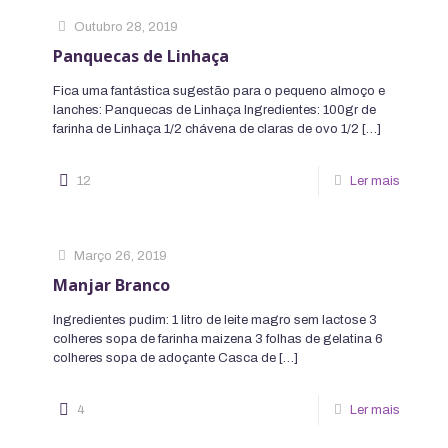
Outubro 28, 2019
Panquecas de Linhaça
Fica uma fantástica sugestão para o pequeno almoço e
lanches: Panquecas de Linhaça Ingredientes: 100gr de
farinha de Linhaça 1/2 chávena de claras de ovo 1/2
[…]
12
Ler mais
Março 26, 2019
Manjar Branco
Ingredientes pudim: 1 litro de leite magro sem lactose 3
colheres sopa de farinha maizena 3 folhas de gelatina 6
colheres sopa de adoçante Casca de
[…]
4
Ler mais