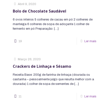
Abril 9, 2020
Bolo de Chocolate Saudável
6 ovos inteiros 5 colheres de cacau em pó 2 colheres de
manteiga 6 colheres de sopa de adoçante 1 colher de
fermento em pó Preparação:
[…]
19
Ler mais
Março 26, 2020
Crackers de Linhaça e Sésamo
Receita Base: 200g de farinha de linhaça (dourada ou
castanha – pessoalmente julgo que resulta melhor com a
dourada) 1 colher de sopa de sementes de
[…]
11
Ler mais