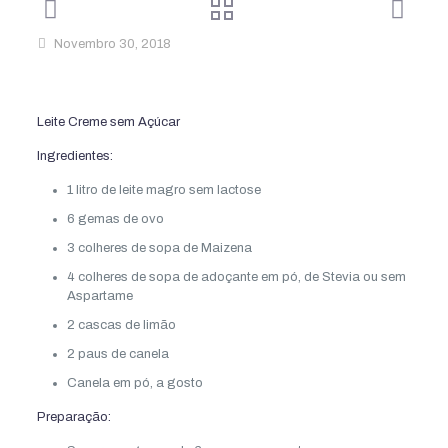
Novembro 30, 2018
Leite Creme sem Açúcar
Ingredientes:
1 litro de leite magro sem lactose
6 gemas de ovo
3 colheres de sopa de Maizena
4 colheres de sopa de adoçante em pó, de Stevia ou sem
Aspartame
2 cascas de limão
2 paus de canela
Canela em pó, a gosto
Preparação: