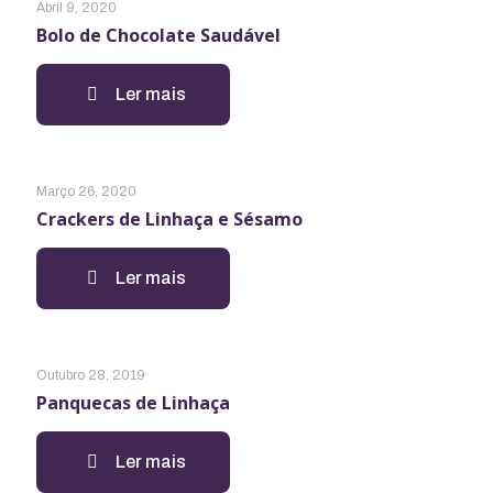
Abril 9, 2020
Bolo de Chocolate Saudável
Ler mais
Março 26, 2020
Crackers de Linhaça e Sésamo
Ler mais
Outubro 28, 2019
Panquecas de Linhaça
Ler mais