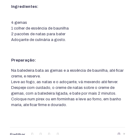
Ingredientes:
4 gemas
1 colher de essência de baunilha
2 pacotes de natas para bater
Adoçante de culinária a gosto.
Preparação:
Na batedeira bata as gemas e a essência de baunilha, até ficar
creme, e reserve.
Leve ao fogo, as natas e o adoçante, vá mexendo até ferver.
Despeje com cuidado, o creme de natas sobre o creme de
gemas, com a batedeira ligada, e bate por mais 2 minutos.
Coloque num pirex ou em forminhas e leve ao forno, em banho
maria, ate ficar firme e dourado.
Partilhar
7