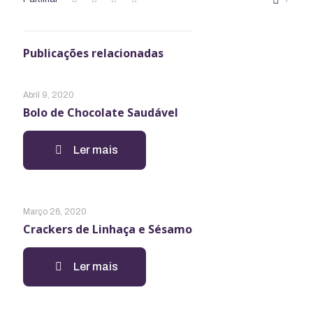
Publicações relacionadas
Abril 9, 2020
Bolo de Chocolate Saudável
Ler mais
Março 26, 2020
Crackers de Linhaça e Sésamo
Ler mais