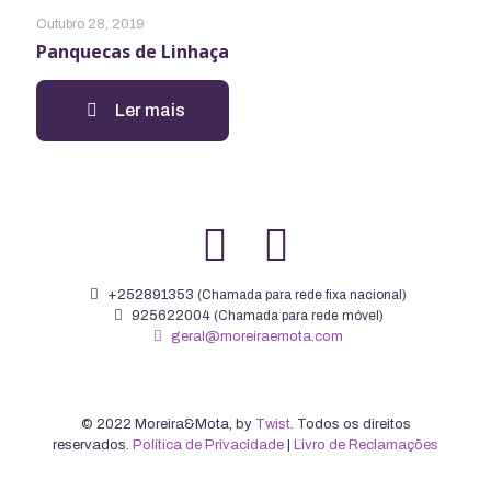
Outubro 28, 2019
Panquecas de Linhaça
Ler mais
+252891353
(Chamada para rede fixa nacional)
925622004
(Chamada para rede móvel)
geral@moreiraemota.com
© 2022 Moreira&Mota, by
Twist
. Todos os direitos
reservados.
Política de Privacidade
|
Livro de Reclamações