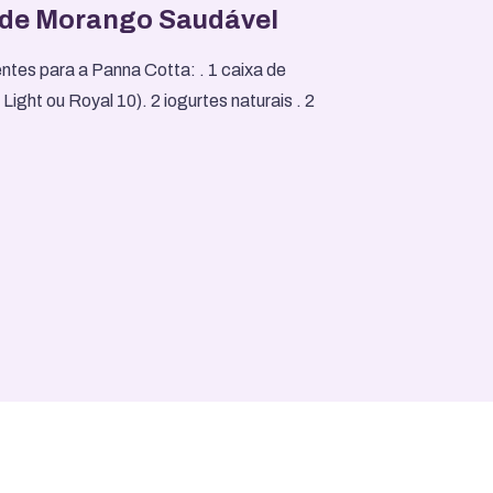
 de Morango Saudável
ntes para a Panna Cotta: . 1 caixa de
ight ou Royal 10). 2 iogurtes naturais . 2