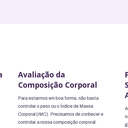
a
Avaliação da
Composição Corporal
Para estarmos em boa forma, não basta
controlar o peso ou o Índice de Massa
A
Corporal (IMC). Precisamos de conhecer e
s
controlar a nossa composição corporal.
g