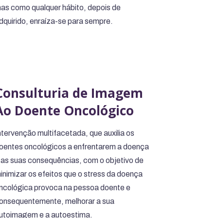
as como qualquer hábito, depois de
dquirido, enraíza-se para sempre.
Consulturia de Imagem
Ao Doente Oncológico
ntervenção multifacetada, que auxilia os
oentes oncológicos a enfrentarem a doença
 as suas consequências, com o objetivo de
inimizar os efeitos que o stress da doença
ncológica provoca na pessoa doente e
onsequentemente, melhorar a sua
utoimagem e a autoestima.