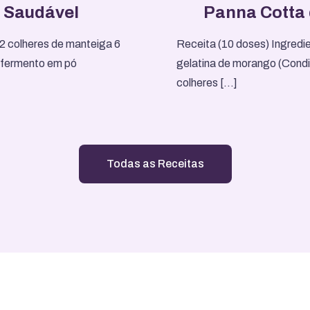
e Saudável
Panna Cotta
 2 colheres de manteiga 6
Receita (10 doses) Ingredie
e fermento em pó
gelatina de morango (Condi L
colheres
[…]
Todas as Receitas