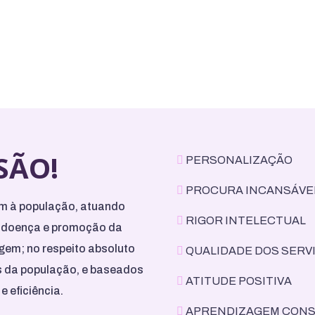
SÃO!
PERSONALIZAÇÃO
PROCURA INCANSÁVE
m à população, atuando
RIGOR INTELECTUAL
a doença e promoção da
gem; no respeito absoluto
QUALIDADE DOS SERV
s da população, e baseados
ATITUDE POSITIVA
e eficiência.
APRENDIZAGEM CON