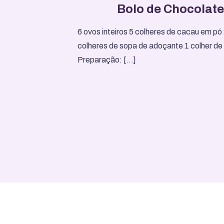
Bolo de Chocolat
6 ovos inteiros 5 colheres de cacau em pó
colheres de sopa de adoçante 1 colher d
Preparação:
[…]