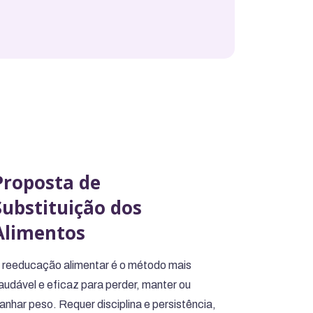
Proposta de
Substituição dos
Alimentos
 reeducação alimentar é o método mais
audável e eficaz para perder, manter ou
anhar peso. Requer disciplina e persistência,