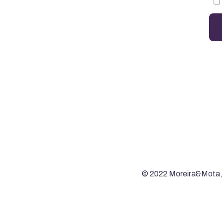
© 2022 Moreira&Mota,