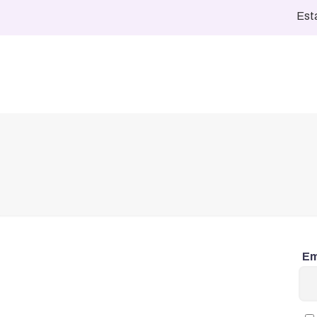
Esta
Em