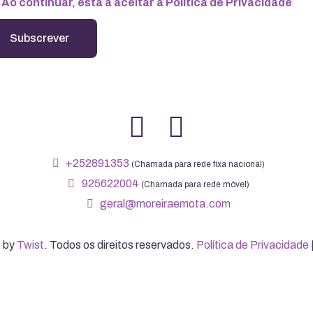
Ao continuar, está a aceitar a Política de Privacidade
+252891353
(Chamada para rede fixa nacional)
925622004
(Chamada para rede móvel)
geral@moreiraemota.com
 by
Twist
. Todos os direitos reservados.
Política de Privacidade